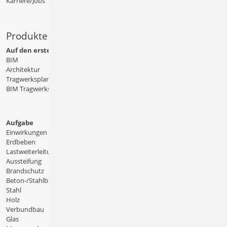
Karriere/Jobs
Produkte
Auf den ersten Blick
BIM
Architektur
Tragwerksplanung
BIM Tragwerksplanung
Aufgabe
Einwirkungen
Erdbeben
Lastweiterleitung
Aussteifung
Brandschutz
Beton-/Stahlbeton
Stahl
Holz
Verbundbau
Glas