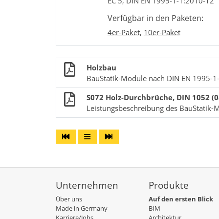
EC 5, DIN EN 1995-1-1:2010-12
Verfügbar in den Paketen:
4er-Paket
,
10er-Paket
Holzbau
BauStatik-Module nach DIN EN 1995-1
S072 Holz-Durchbrüche, DIN 1052 (0
Leistungsbeschreibung des BauStatik-
Unternehmen
Produkte
Über uns
Auf den ersten Blick
Made in Germany
BIM
Karriere/Jobs
Architektur