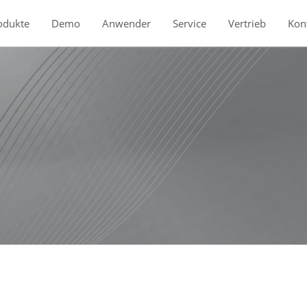
odukte
Demo
Anwender
Service
Vertrieb
Kon