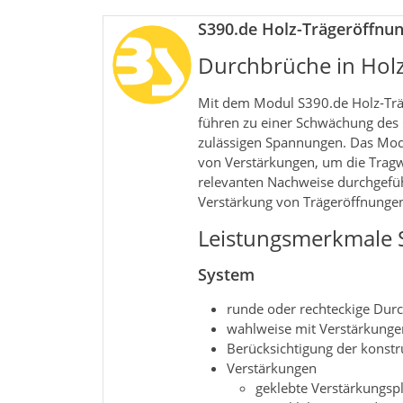
S390.de Holz-Trägeröffnu
Durchbrüche in Hol
Mit dem Modul S390.de Holz‑Trä
führen zu einer Schwächung des Q
zulässigen Spannungen. Das Modu
von Verstärkungen, um die Trag
relevanten Nachweise durchgefüh
Verstärkung von Trägeröffnunge
Leistungsmerkmale 
System
runde oder rechteckige Dur
wahlweise mit Verstärkunge
Berücksichtigung der konst
Verstärkungen
geklebte Verstärkungsp