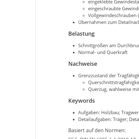
eingeklebte Gewindest
eingeschraubte Gewind
Vollgewindeschrauben (
Übernahmen zum Detailnachw
Belastung
Schnittgrößen am Durchbru
Normal- und Querkraft
Nachweise
Grenzzustand der Tragfähigk
Querschnittstragfähigk
Querzug, wahlweise mi
Keywords
Aufgaben: Holzbau; Tragwe
Detailaufgaben: Träger; Det
Basiert auf den Normen: