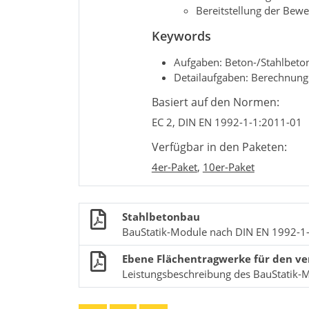
Bereitstellung der Bew
Keywords
Aufgaben: Beton-/Stahlbeto
Detailaufgaben: Berechnung
Basiert auf den Normen:
EC 2, DIN EN 1992-1-1:2011-01
Verfügbar in den Paketen:
4er-Paket
,
10er-Paket
Stahlbetonbau
BauStatik-Module nach DIN EN 1992-1
Ebene Flächentragwerke für den ve
Leistungsbeschreibung des BauStatik-M