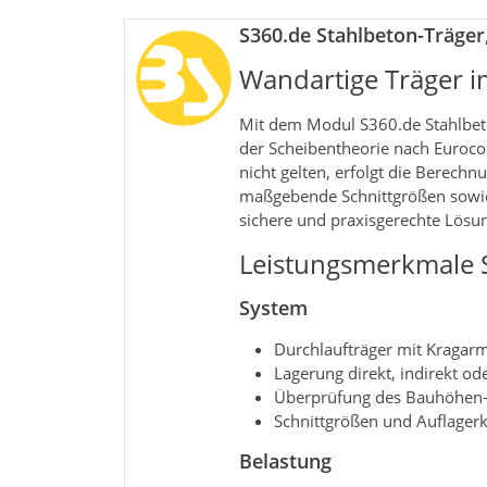
S360.de Stahlbeton-Träger
Wandartige Träger 
Mit dem Modul S360.de Stahlbeto
der Scheibentheorie nach Euroco
nicht gelten, erfolgt die Berec
maßgebende Schnittgrößen sowie 
sichere und praxisgerechte Lösu
Leistungsmerkmale S
System
Durchlaufträger mit Kragar
Lagerung direkt, indirekt ode
Überprüfung des Bauhöhen-S
Schnittgrößen und Auflagerk
Belastung