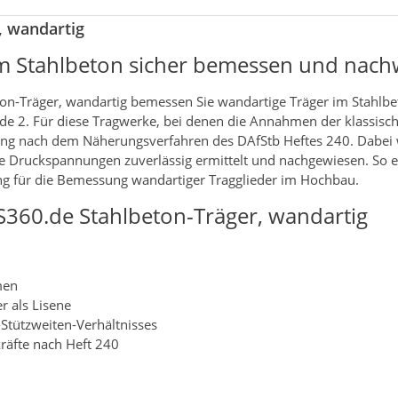
, wandartig
im Stahlbeton sicher bemessen und nach
n-Träger, wandartig bemessen Sie wandartige Träger im Stahlbe
de 2. Für diese Tragwerke, bei denen die Annahmen der klassisc
hnung nach dem Näherungsverfahren des DAfStb Heftes 240. Dabei
Druckspannungen zuverlässig ermittelt und nachgewiesen. So er
ng für die Bemessung wandartiger Tragglieder im Hochbau.
360.de Stahlbeton-Träger, wandartig
men
r als Lisene
tützweiten-Verhältnisses
räfte nach Heft 240