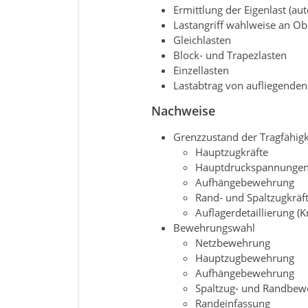
Ermittlung der Eigenlast (au
Lastangriff wahlweise an Ob
Gleichlasten
Block- und Trapezlasten
Einzellasten
Lastabtrag von aufliegenden
Nachweise
Grenzzustand der Tragfähigk
Hauptzugkräfte
Hauptdruckspannunge
Aufhängebewehrung
Rand- und Spaltzugkräf
Auflagerdetaillierung (
Bewehrungswahl
Netzbewehrung
Hauptzugbewehrung
Aufhängebewehrung
Spaltzug- und Randbew
Randeinfassung