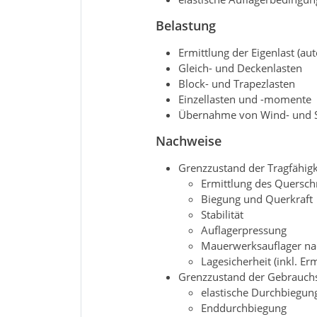
Belastung
Ermittlung der Eigenlast (au
Gleich- und Deckenlasten
Block- und Trapezlasten
Einzellasten und -momente
Übernahme von Wind- und S
Nachweise
Grenzzustand der Tragfähigk
Ermittlung des Querschn
Biegung und Querkraft
Stabilität
Auflagerpressung
Mauerwerksauflager na
Lagesicherheit (inkl. Er
Grenzzustand der Gebrauchst
elastische Durchbiegun
Enddurchbiegung