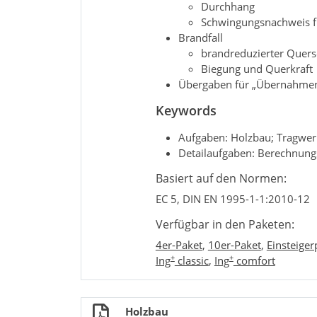
Durchhang
Schwingungsnachweis f
Brandfall
brandreduzierter Quers
Biegung und Querkraft
Übergaben für „Übernahmen 
Keywords
Aufgaben: Holzbau; Tragwe
Detailaufgaben: Berechnung
Basiert auf den Normen:
EC 5, DIN EN 1995-1-1:2010-12
Verfügbar in den Paketen:
4er-Paket
,
10er-Paket
,
Einsteiger
+
+
Ing
classic
,
Ing
comfort
Holzbau