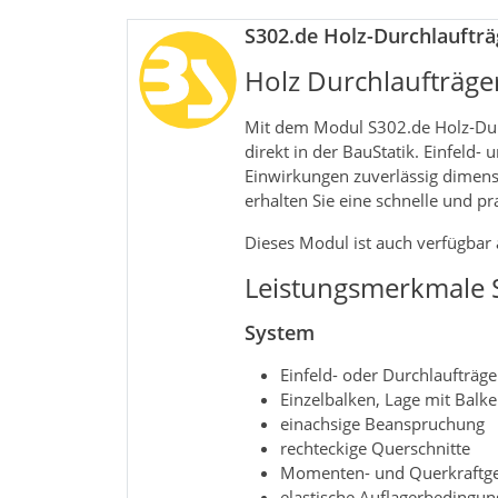
S302.de Holz-Durchlaufträ
Holz Durchlaufträg
Mit dem Modul S302.de Holz‑Dur
direkt in der BauStatik. Einfel
Einwirkungen zuverlässig dimens
erhalten Sie eine schnelle und p
Dieses Modul ist auch verfügbar a
Leistungsmerkmale 
System
Einfeld- oder Durchlaufträg
Einzelbalken, Lage mit Balk
einachsige Beanspruchung
rechteckige Querschnitte
Momenten- und Querkraftg
elastische Auflagerbedingu