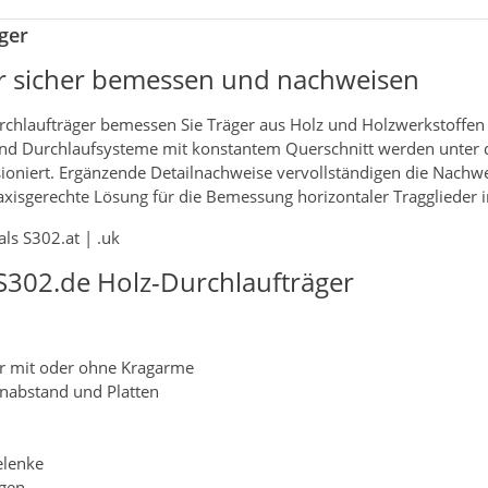
ger
er sicher bemessen und nachweisen
chlaufträger bemessen Sie Träger aus Holz und Holzwerkstoffen
d- und Durchlaufsysteme mit konstantem Querschnitt werden unt
ioniert. Ergänzende Detailnachweise vervollständigen die Nachw
raxisgerechte Lösung für die Bemessung horizontaler Tragglieder 
ls S302.at | .uk
S302.de Holz-Durchlaufträger
er mit oder ohne Kragarme
enabstand und Platten
elenke
ngen