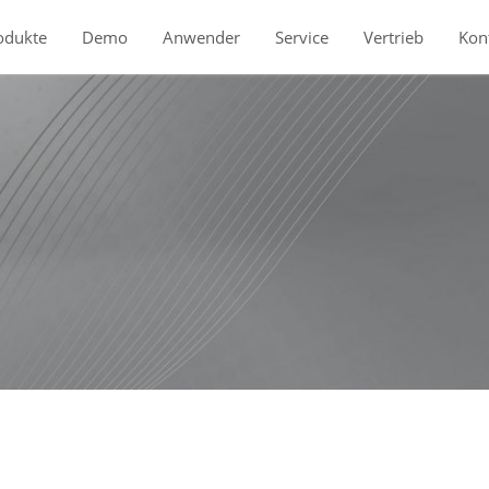
odukte
Demo
Anwender
Service
Vertrieb
Kon