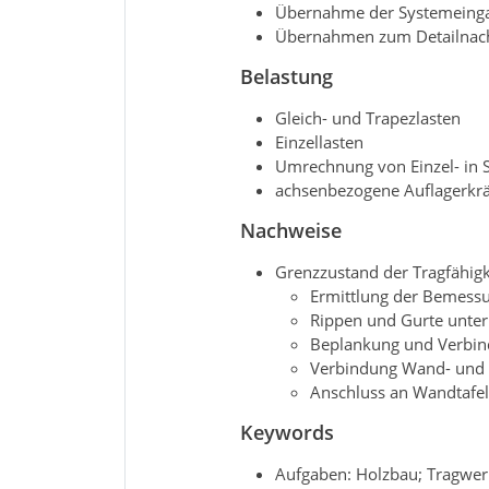
Übernahme der Systemeing
Übernahmen zum Detailnach
Belastung
Gleich- und Trapezlasten
Einzellasten
Umrechnung von Einzel- in S
achsenbezogene Auflagerkrä
Nachweise
Grenzzustand der Tragfähigk
Ermittlung der Bemess
Rippen und Gurte unter
Beplankung und Verbin
Verbindung Wand- und
Anschluss an Wandtafel
Keywords
Aufgaben: Holzbau; Tragwer