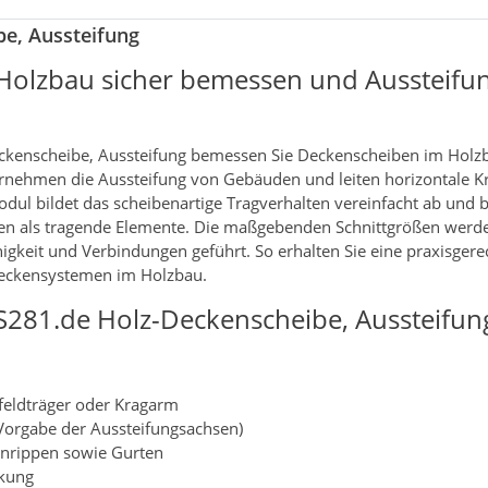
be, Aussteifung
Holzbau sicher bemessen und Aussteifu
kenscheibe, Aussteifung bemessen Sie Deckenscheiben im Holz
nehmen die Aussteifung von Gebäuden und leiten horizontale Krä
l bildet das scheibenartige Tragverhalten vereinfacht ab und b
n als tragende Elemente. Die maßgebenden Schnittgrößen werden
igkeit und Verbindungen geführt. So erhalten Sie eine praxisgere
eckensystemen im Holzbau.
281.de Holz-Deckenscheibe, Aussteifun
nfeldträger oder Kragarm
(Vorgabe der Aussteifungsachsen)
nrippen sowie Gurten
nkung