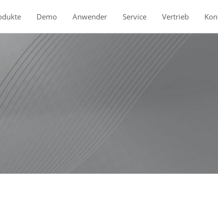
odukte
Demo
Anwender
Service
Vertrieb
Kon