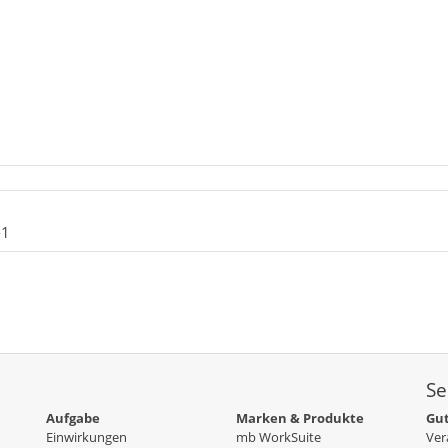
-1
Se
Aufgabe
Marken & Produkte
Gut
Einwirkungen
mb WorkSuite
Ver