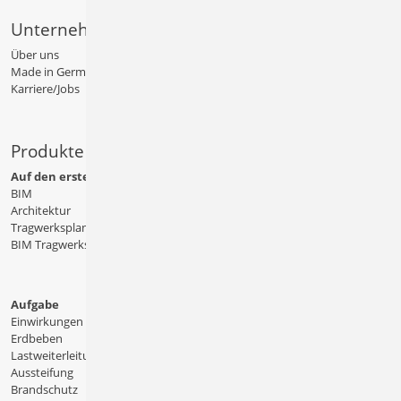
Unternehmen
Über uns
Made in Germany
Karriere/Jobs
Produkte
Auf den ersten Blick
BIM
Architektur
Tragwerksplanung
BIM Tragwerksplanung
Aufgabe
Einwirkungen
Erdbeben
Lastweiterleitung
Aussteifung
Brandschutz