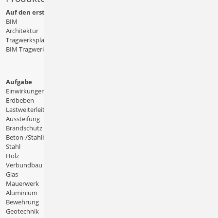
Auf den ersten Blick
BIM
Architektur
Tragwerksplanung
BIM Tragwerksplanung
Aufgabe
Einwirkungen
Erdbeben
Lastweiterleitung
Aussteifung
Brandschutz
Beton-/Stahlbeton
Stahl
Holz
Verbundbau
Glas
Mauerwerk
Aluminium
Bewehrung
Geotechnik