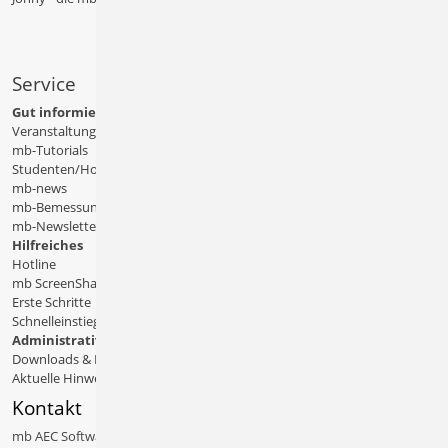
Service
Gut informiert
Veranstaltungen
mb-Tutorials
Studenten/Hochschule
mb-news
mb-Bemessungstafeln
mb-Newsletter
Hilfreiches
Hotline
mb ScreenShare
Erste Schritte
Schnelleinstiege & Doku
Administratives
Downloads & Patches
Aktuelle Hinweise
Kontakt
mb AEC Software GmbH