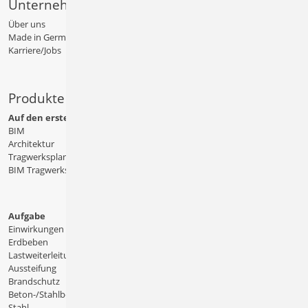
Unternehmen
Über uns
Made in Germany
Karriere/Jobs
Produkte
Auf den ersten Blick
BIM
Architektur
Tragwerksplanung
BIM Tragwerksplanung
Aufgabe
Einwirkungen
Erdbeben
Lastweiterleitung
Aussteifung
Brandschutz
Beton-/Stahlbeton
Stahl