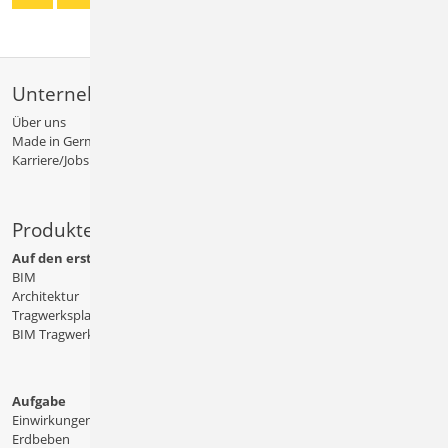
Unternehmen
Über uns
Made in Germany
Karriere/Jobs
Produkte
Auf den ersten Blick
BIM
Architektur
Tragwerksplanung
BIM Tragwerksplanung
Aufgabe
Einwirkungen
Erdbeben