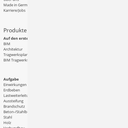
Made in Germany
Karriere/Jobs
Produkte
Auf den ersten Blick
BIM
Architektur
Tragwerksplanung
BIM Tragwerksplanung
Aufgabe
Einwirkungen
Erdbeben
Lastweiterleitung
Aussteifung
Brandschutz
Beton-/Stahlbeton
Stahl
Holz