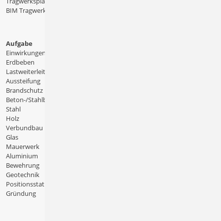
Tragwerksplanung
BIM Tragwerksplanung
Aufgabe
Einwirkungen
Erdbeben
Lastweiterleitung
Aussteifung
Brandschutz
Beton-/Stahlbeton
Stahl
Holz
Verbundbau
Glas
Mauerwerk
Aluminium
Bewehrung
Geotechnik
Positionsstatik
Gründung