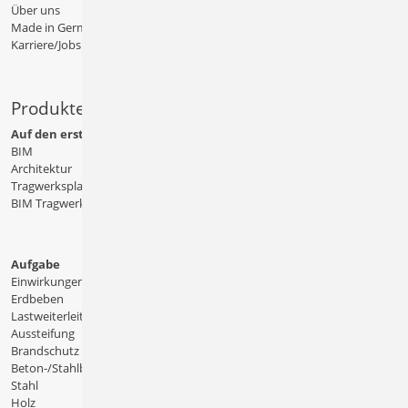
Über uns
Made in Germany
Karriere/Jobs
Produkte
Auf den ersten Blick
BIM
Architektur
Tragwerksplanung
BIM Tragwerksplanung
Aufgabe
Einwirkungen
Erdbeben
Lastweiterleitung
Aussteifung
Brandschutz
Beton-/Stahlbeton
Stahl
Holz