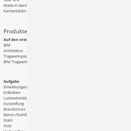
Made in Germany
Karriere/Jobs
Produkte
Auf den ersten Blick
BIM
Architektur
Tragwerksplanung
BIM Tragwerksplanung
Aufgabe
Einwirkungen
Erdbeben
Lastweiterleitung
Aussteifung
Brandschutz
Beton-/Stahlbeton
Stahl
Holz